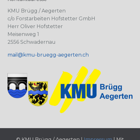
KMU Brügg / Aegerten
c/o Forstarbeiten Hofstetter GmbH
Herr Oliver Hofstetter
Meisenweg 1
2556 Schwadernau
mail@kmu-bruegg-aegerten.ch
© KMU Brügg / Aegerten |
Impressum
| Mit