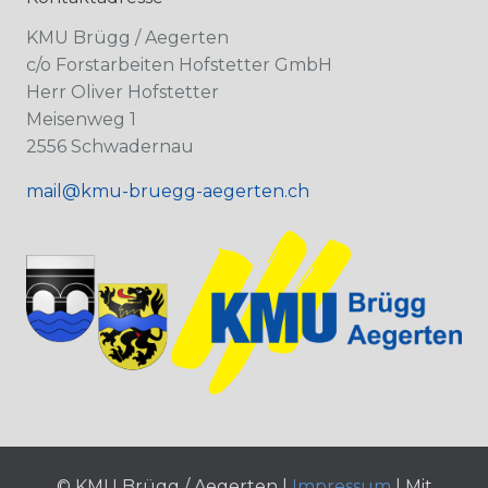
KMU Brügg / Aegerten
c/o Forstarbeiten Hofstetter GmbH
Herr Oliver Hofstetter
Meisenweg 1
2556 Schwadernau
mail@kmu-bruegg-aegerten.ch
© KMU Brügg / Aegerten |
Impressum
| Mit