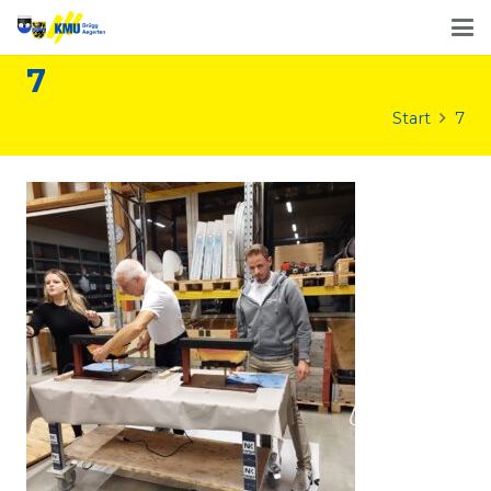
7
Start
7