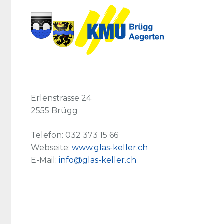
Erlenstrasse 24
2555 Brügg
Telefon: 032 373 15 66
Webseite:
www.glas-keller.ch
E-Mail:
info@glas-keller.ch